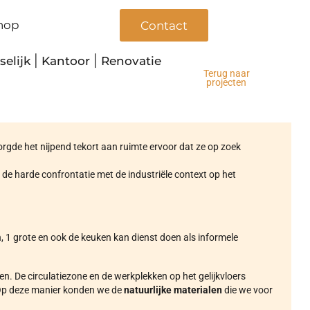
hop
Contact
selijk
|
Kantoor
|
Renovatie
Terug naar
projecten
orgde het nijpend tekort aan ruimte ervoor dat ze op zoek
de harde confrontatie met de industriële context op het
, 1 grote en ook de keuken kan dienst doen als informele
 De circulatiezone en de werkplekken op het gelijkvloers
 Op deze manier konden we de
natuurlijke materialen
die we voor