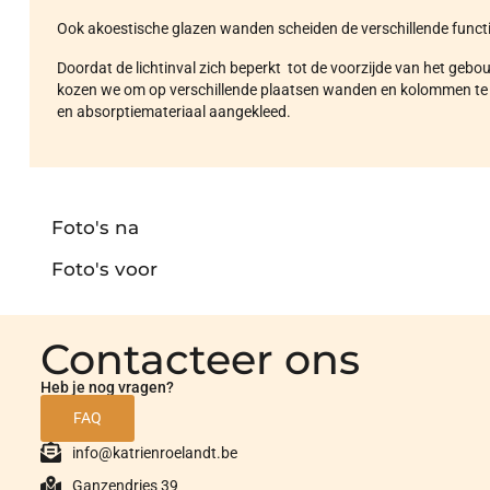
Ook akoestische glazen wanden scheiden de verschillende func
Doordat de lichtinval zich beperkt tot de voorzijde van het geb
kozen we om op verschillende plaatsen wanden en kolommen te b
en absorptiemateriaal aangekleed.
Foto's na
Foto's voor
Contacteer ons
Heb je nog vragen?
FAQ
info@katrienroelandt.be
Ganzendries 39