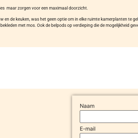
ties maar zorgen voor een maximaal doorzicht.
ouw en de keuken, was het geen optie om in elke ruimte kamerplanten te 
ekleden met mos. Ook de belpods op verdieping die de mogelijkheid gev
Naam
E-mail