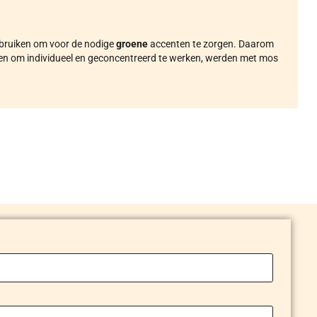
gebruiken om voor de nodige
groene
accenten te zorgen. Daarom
en om individueel en geconcentreerd te werken, werden met mos